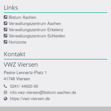
Links
Bistum Aachen
Verwaltungszentrum Aachen
Verwaltungszentrum Erkelenz
Verwaltungszentrum Schleiden
Horizonte
Kontakt
VWZ Viersen
Pastor-Lennartz-Platz 1
41748
Viersen
0241/ 44620 60
info.vwz-viersen@bistum-aachen.de
https://vwz-viersen.de