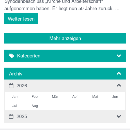
Synodenbeschluss „Kirche und Arbeiterschaft“
aufgenommen haben. Er liegt nun 50 Jahre zurück. ...
Weiter lesen
Mehr anzeigen
Kategorien
Archiv
2026
Jan
Feb
Mär
Apr
Mai
Jun
Jul
Aug
2025