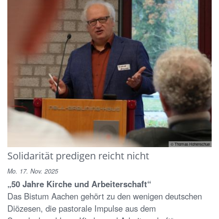
© Thomas Hohenschue
Solidarität predigen reicht nicht
Mo. 17. Nov. 2025
„50 Jahre Kirche und Arbeiterschaft“
Das Bistum Aachen gehört zu den wenigen deutschen
Diözesen, die pastorale Impulse aus dem