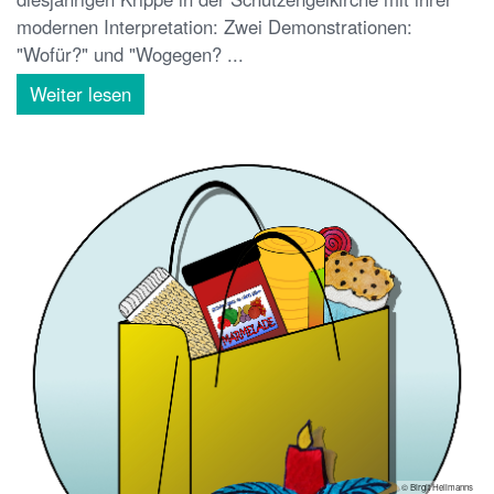
modernen Interpretation: Zwei Demonstrationen:
"Wofür?" und "Wogegen? ...
Weiter lesen
© Birgit Hellmanns