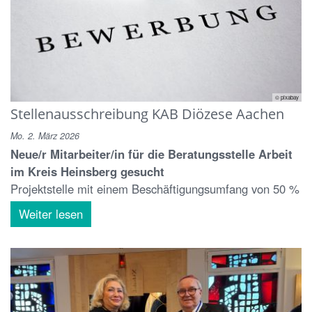
© pixabay
Stellenausschreibung KAB Diözese Aachen
Mo. 2. März 2026
Neue/r Mitarbeiter/in für die Beratungsstelle Arbeit
im Kreis Heinsberg gesucht
Projektstelle mit einem Beschäftigungsumfang von 50 %
Weiter lesen