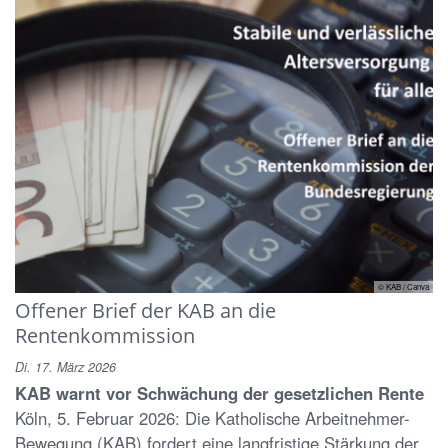
© KAB / Canva
Offener Brief der KAB an die
Rentenkommission
Di. 17. März 2026
KAB warnt vor Schwächung der gesetzlichen Rente
Köln, 5. Februar 2026: Die Katholische Arbeitnehmer-
Bewegung (KAB) fordert eine langfristige Stärkung der