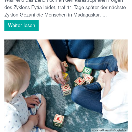
des Zyklons Fytia leidet, traf 11 Tage später der nächste
Zyklon Gezani die Menschen in Madagaskar. ...
Weiter lesen
© Marisa Howenstine/unsplash.de