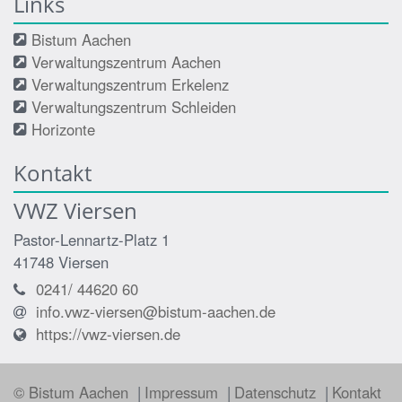
Links
Bistum Aachen
Verwaltungszentrum Aachen
Verwaltungszentrum Erkelenz
Verwaltungszentrum Schleiden
Horizonte
Kontakt
VWZ Viersen
Pastor-Lennartz-Platz 1
41748
Viersen
0241/ 44620 60
info.vwz-viersen@bistum-aachen.de
https://vwz-viersen.de
© Bistum Aachen
Impressum
Datenschutz
Kontakt