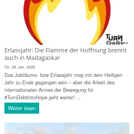
© Caritas International
Erlassjahr: Die Flamme der Hoffnung brennt
auch in Madagaskar
Do. 29. Jan. 2026
Das Jubiläums- bzw Erlassjahr mag mit dem Heiligen
Jahr zu Ende gegangen sein – aber die Arbeit des
internationalen Armes der Bewegung für
#TurnDebtIntoHope geht weiter! ...
Weiter lesen