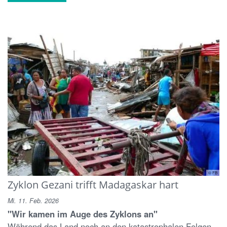
© FB
Zyklon Gezani trifft Madagaskar hart
Mi. 11. Feb. 2026
"Wir kamen im Auge des Zyklons an"
Während das Land noch an den katastrophalen Folgen