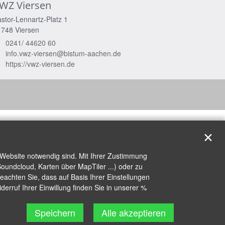
WZ Viersen
stor-Lennartz-Platz 1
1748
Viersen
0241/ 44620 60
info.vwz-viersen@bistum-aachen.de
https://vwz-viersen.de
✕
 Website notwendig sind. Mit Ihrer Zustimmung
oundcloud, Karten über MapTiler ...) oder zu
achten Sie, dass auf Basis Ihrer Einstellungen
erruf Ihrer Einwillung finden Sie in unserer %
Speichern
Alle akzeptieren