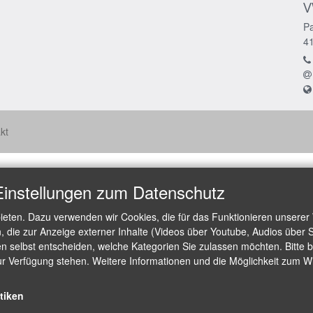
V
Pa
4
kt
Einstellungen zum Datenschutz
ieten. Dazu verwenden wir Cookies, die für das Funktionieren unserer
die zur Anzeige externer Inhalte (Videos über Youtube, Audios über S
 selbst entscheiden, welche Kategorien Sie zulassen möchten. Bitte be
ur Verfügung stehen. Weitere Informationen und die Möglichkeit zum Wid
stiken