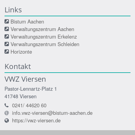
Links
Bistum Aachen
Verwaltungszentrum Aachen
Verwaltungszentrum Erkelenz
Verwaltungszentrum Schleiden
Horizonte
Kontakt
VWZ Viersen
Pastor-Lennartz-Platz 1
41748
Viersen
0241/ 44620 60
info.vwz-viersen@bistum-aachen.de
https://vwz-viersen.de