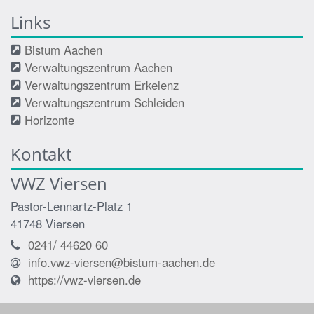
Links
Bistum Aachen
Verwaltungszentrum Aachen
Verwaltungszentrum Erkelenz
Verwaltungszentrum Schleiden
Horizonte
Kontakt
VWZ Viersen
Pastor-Lennartz-Platz 1
41748
Viersen
0241/ 44620 60
info.vwz-viersen@bistum-aachen.de
https://vwz-viersen.de