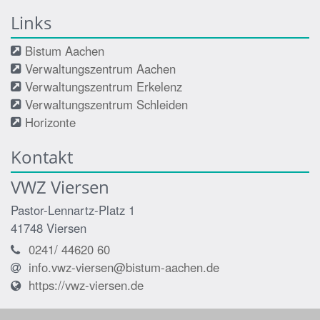
Links
Bistum Aachen
Verwaltungszentrum Aachen
Verwaltungszentrum Erkelenz
Verwaltungszentrum Schleiden
Horizonte
Kontakt
VWZ Viersen
Pastor-Lennartz-Platz 1
41748
Viersen
0241/ 44620 60
info.vwz-viersen@bistum-aachen.de
https://vwz-viersen.de