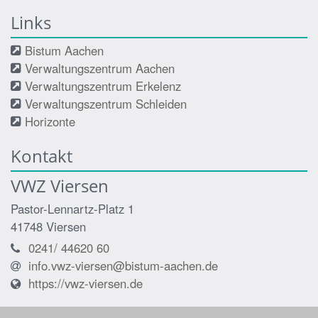
Links
Bistum Aachen
Verwaltungszentrum Aachen
Verwaltungszentrum Erkelenz
Verwaltungszentrum Schleiden
Horizonte
Kontakt
VWZ Viersen
Pastor-Lennartz-Platz 1
41748
Viersen
0241/ 44620 60
info.vwz-viersen@bistum-aachen.de
https://vwz-viersen.de