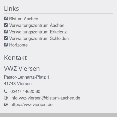
Links
Bistum Aachen
Verwaltungszentrum Aachen
Verwaltungszentrum Erkelenz
Verwaltungszentrum Schleiden
Horizonte
Kontakt
VWZ Viersen
Pastor-Lennartz-Platz 1
41748
Viersen
0241/ 44620 60
info.vwz-viersen@bistum-aachen.de
https://vwz-viersen.de