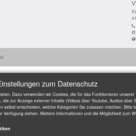
V
Pa
4
kt
Einstellungen zum Datenschutz
ieten. Dazu verwenden wir Cookies, die für das Funktionieren unserer
die zur Anzeige externer Inhalte (Videos über Youtube, Audios über S
 selbst entscheiden, welche Kategorien Sie zulassen möchten. Bitte be
ur Verfügung stehen. Weitere Informationen und die Möglichkeit zum Wid
stiken