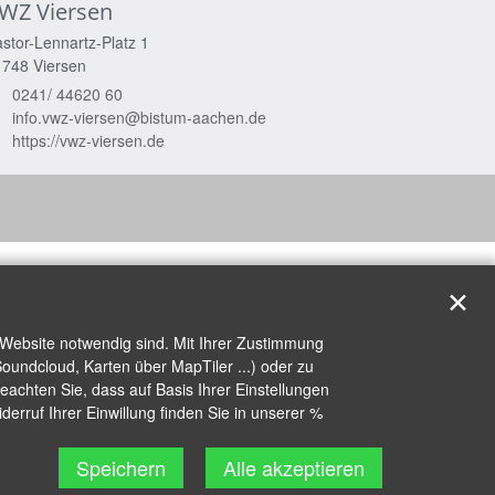
WZ Viersen
stor-Lennartz-Platz 1
1748
Viersen
0241/ 44620 60
info.vwz-viersen@bistum-aachen.de
https://vwz-viersen.de
✕
 Website notwendig sind. Mit Ihrer Zustimmung
oundcloud, Karten über MapTiler ...) oder zu
achten Sie, dass auf Basis Ihrer Einstellungen
erruf Ihrer Einwillung finden Sie in unserer %
Speichern
Alle akzeptieren