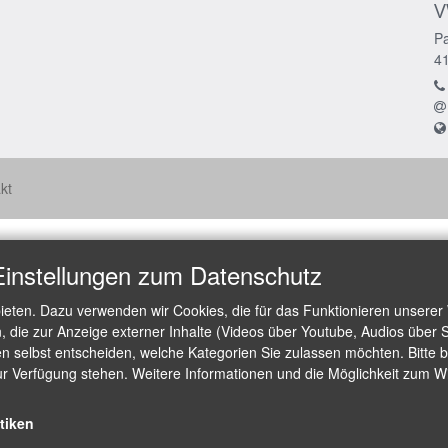
V
Pa
4
kt
Einstellungen zum Datenschutz
ieten. Dazu verwenden wir Cookies, die für das Funktionieren unserer
die zur Anzeige externer Inhalte (Videos über Youtube, Audios über S
 selbst entscheiden, welche Kategorien Sie zulassen möchten. Bitte be
ur Verfügung stehen. Weitere Informationen und die Möglichkeit zum Wid
stiken