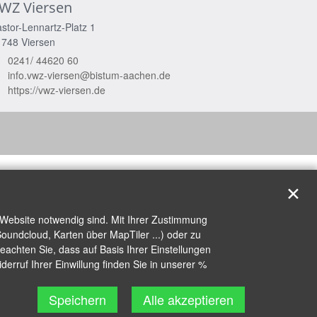
WZ Viersen
stor-Lennartz-Platz 1
1748
Viersen
0241/ 44620 60
info.vwz-viersen@bistum-aachen.de
https://vwz-viersen.de
✕
 Website notwendig sind. Mit Ihrer Zustimmung
oundcloud, Karten über MapTiler ...) oder zu
achten Sie, dass auf Basis Ihrer Einstellungen
erruf Ihrer Einwillung finden Sie in unserer %
Speichern
Alle akzeptieren