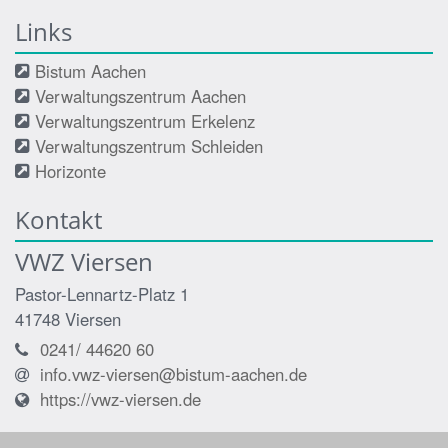
Links
Bistum Aachen
Verwaltungszentrum Aachen
Verwaltungszentrum Erkelenz
Verwaltungszentrum Schleiden
Horizonte
Kontakt
VWZ Viersen
Pastor-Lennartz-Platz 1
41748
Viersen
0241/ 44620 60
info.vwz-viersen@bistum-aachen.de
https://vwz-viersen.de