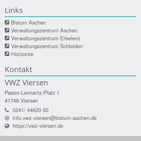
Links
Bistum Aachen
Verwaltungszentrum Aachen
Verwaltungszentrum Erkelenz
Verwaltungszentrum Schleiden
Horizonte
Kontakt
VWZ Viersen
Pastor-Lennartz-Platz 1
41748
Viersen
0241/ 44620 60
info.vwz-viersen@bistum-aachen.de
https://vwz-viersen.de