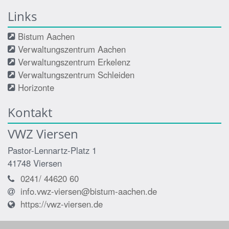
Links
Bistum Aachen
Verwaltungszentrum Aachen
Verwaltungszentrum Erkelenz
Verwaltungszentrum Schleiden
Horizonte
Kontakt
VWZ Viersen
Pastor-Lennartz-Platz 1
41748
Viersen
0241/ 44620 60
info.vwz-viersen@bistum-aachen.de
https://vwz-viersen.de