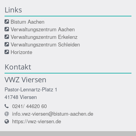
Links
Bistum Aachen
Verwaltungszentrum Aachen
Verwaltungszentrum Erkelenz
Verwaltungszentrum Schleiden
Horizonte
Kontakt
VWZ Viersen
Pastor-Lennartz-Platz 1
41748
Viersen
0241/ 44620 60
info.vwz-viersen@bistum-aachen.de
https://vwz-viersen.de