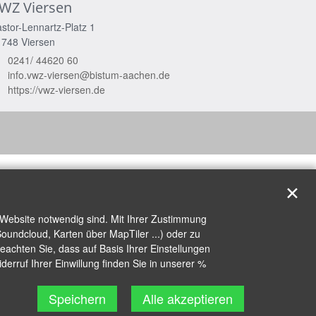
WZ Viersen
stor-Lennartz-Platz 1
1748
Viersen
0241/ 44620 60
info.vwz-viersen@bistum-aachen.de
https://vwz-viersen.de
✕
 Website notwendig sind. Mit Ihrer Zustimmung
oundcloud, Karten über MapTiler ...) oder zu
achten Sie, dass auf Basis Ihrer Einstellungen
erruf Ihrer Einwillung finden Sie in unserer %
Speichern
Alle akzeptieren