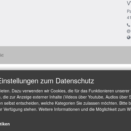
V
Pa
4
kt
Einstellungen zum Datenschutz
ieten. Dazu verwenden wir Cookies, die für das Funktionieren unserer
die zur Anzeige externer Inhalte (Videos über Youtube, Audios über S
 selbst entscheiden, welche Kategorien Sie zulassen möchten. Bitte be
ur Verfügung stehen. Weitere Informationen und die Möglichkeit zum Wid
stiken