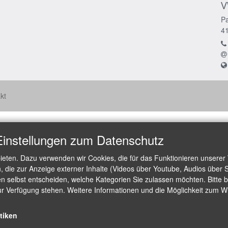
V
Pa
4
kt
Einstellungen zum Datenschutz
ieten. Dazu verwenden wir Cookies, die für das Funktionieren unserer
die zur Anzeige externer Inhalte (Videos über Youtube, Audios über S
 selbst entscheiden, welche Kategorien Sie zulassen möchten. Bitte be
ur Verfügung stehen. Weitere Informationen und die Möglichkeit zum Wid
stiken