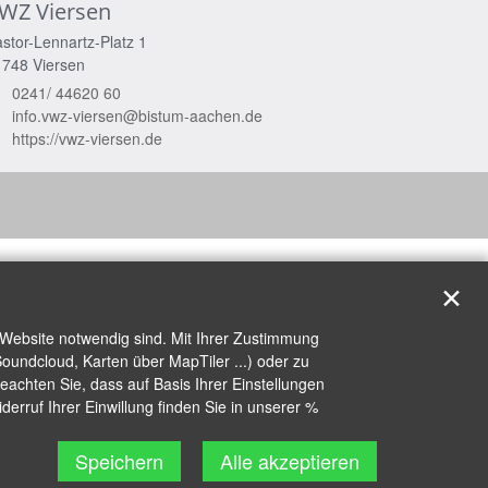
WZ Viersen
stor-Lennartz-Platz 1
1748
Viersen
0241/ 44620 60
info.vwz-viersen@bistum-aachen.de
https://vwz-viersen.de
✕
 Website notwendig sind. Mit Ihrer Zustimmung
oundcloud, Karten über MapTiler ...) oder zu
achten Sie, dass auf Basis Ihrer Einstellungen
erruf Ihrer Einwillung finden Sie in unserer %
Speichern
Alle akzeptieren