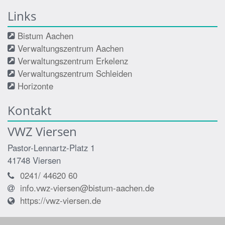
Links
Bistum Aachen
Verwaltungszentrum Aachen
Verwaltungszentrum Erkelenz
Verwaltungszentrum Schleiden
Horizonte
Kontakt
VWZ Viersen
Pastor-Lennartz-Platz 1
41748
Viersen
0241/ 44620 60
info.vwz-viersen@bistum-aachen.de
https://vwz-viersen.de