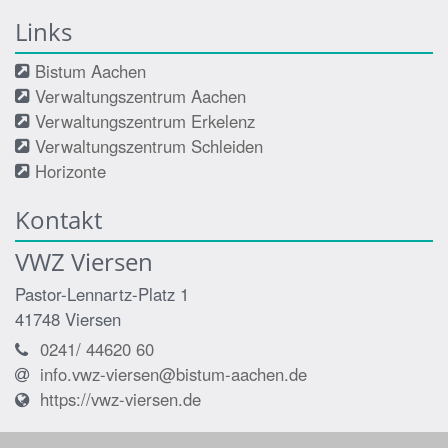
Links
Bistum Aachen
Verwaltungszentrum Aachen
Verwaltungszentrum Erkelenz
Verwaltungszentrum Schleiden
Horizonte
Kontakt
VWZ Viersen
Pastor-Lennartz-Platz 1
41748
Viersen
0241/ 44620 60
info.vwz-viersen@bistum-aachen.de
https://vwz-viersen.de