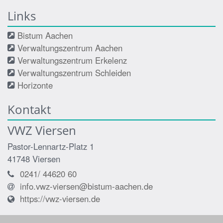
Links
Bistum Aachen
Verwaltungszentrum Aachen
Verwaltungszentrum Erkelenz
Verwaltungszentrum Schleiden
Horizonte
Kontakt
VWZ Viersen
Pastor-Lennartz-Platz 1
41748
Viersen
0241/ 44620 60
info.vwz-viersen@bistum-aachen.de
https://vwz-viersen.de