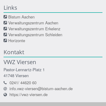
Links
Bistum Aachen
Verwaltungszentrum Aachen
Verwaltungszentrum Erkelenz
Verwaltungszentrum Schleiden
Horizonte
Kontakt
VWZ Viersen
Pastor-Lennartz-Platz 1
41748
Viersen
0241/ 44620 60
info.vwz-viersen@bistum-aachen.de
https://vwz-viersen.de