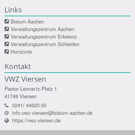
Links
Bistum Aachen
Verwaltungszentrum Aachen
Verwaltungszentrum Erkelenz
Verwaltungszentrum Schleiden
Horizonte
Kontakt
VWZ Viersen
Pastor-Lennartz-Platz 1
41748
Viersen
0241/ 44620 60
info.vwz-viersen@bistum-aachen.de
https://vwz-viersen.de