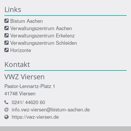
Links
Bistum Aachen
Verwaltungszentrum Aachen
Verwaltungszentrum Erkelenz
Verwaltungszentrum Schleiden
Horizonte
Kontakt
VWZ Viersen
Pastor-Lennartz-Platz 1
41748
Viersen
0241/ 44620 60
info.vwz-viersen@bistum-aachen.de
https://vwz-viersen.de