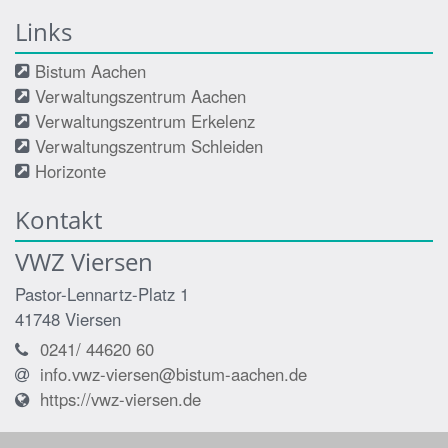
Links
Bistum Aachen
Verwaltungszentrum Aachen
Verwaltungszentrum Erkelenz
Verwaltungszentrum Schleiden
Horizonte
Kontakt
VWZ Viersen
Pastor-Lennartz-Platz 1
41748
Viersen
0241/ 44620 60
info.vwz-viersen@bistum-aachen.de
https://vwz-viersen.de