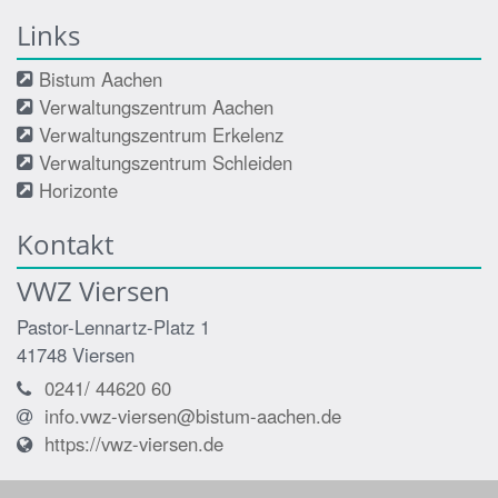
Links
Bistum Aachen
Verwaltungszentrum Aachen
Verwaltungszentrum Erkelenz
Verwaltungszentrum Schleiden
Horizonte
Kontakt
VWZ Viersen
Pastor-Lennartz-Platz 1
41748
Viersen
0241/ 44620 60
info.vwz-viersen@bistum-aachen.de
https://vwz-viersen.de