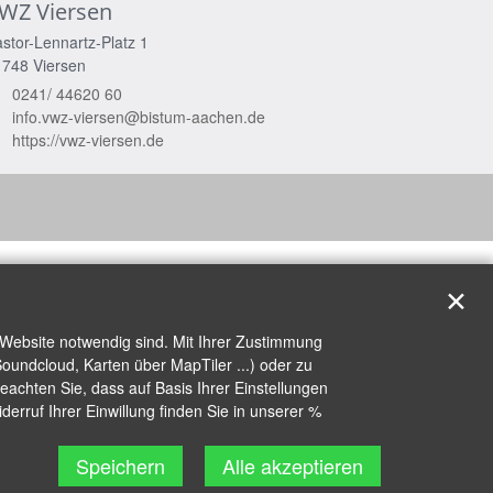
WZ Viersen
stor-Lennartz-Platz 1
1748
Viersen
0241/ 44620 60
info.vwz-viersen@bistum-aachen.de
https://vwz-viersen.de
✕
 Website notwendig sind. Mit Ihrer Zustimmung
oundcloud, Karten über MapTiler ...) oder zu
achten Sie, dass auf Basis Ihrer Einstellungen
erruf Ihrer Einwillung finden Sie in unserer %
Speichern
Alle akzeptieren