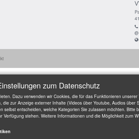
V
Pa
4
kt
Einstellungen zum Datenschutz
ieten. Dazu verwenden wir Cookies, die für das Funktionieren unserer
die zur Anzeige externer Inhalte (Videos über Youtube, Audios über S
 selbst entscheiden, welche Kategorien Sie zulassen möchten. Bitte be
ur Verfügung stehen. Weitere Informationen und die Möglichkeit zum Wid
stiken