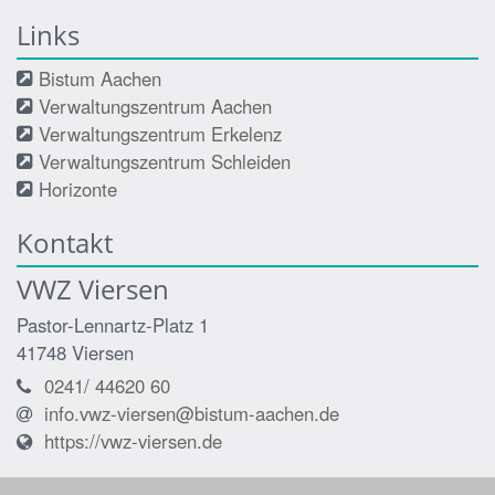
Links
Bistum Aachen
Verwaltungszentrum Aachen
Verwaltungszentrum Erkelenz
Verwaltungszentrum Schleiden
Horizonte
Kontakt
VWZ Viersen
Pastor-Lennartz-Platz 1
41748
Viersen
0241/ 44620 60
info.vwz-viersen@bistum-aachen.de
https://vwz-viersen.de