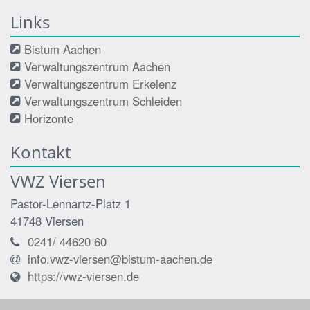
Links
Bistum Aachen
Verwaltungszentrum Aachen
Verwaltungszentrum Erkelenz
Verwaltungszentrum Schleiden
Horizonte
Kontakt
VWZ Viersen
Pastor-Lennartz-Platz 1
41748
Viersen
0241/ 44620 60
info.vwz-viersen@bistum-aachen.de
https://vwz-viersen.de