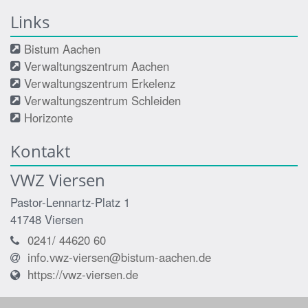
Links
Bistum Aachen
Verwaltungszentrum Aachen
Verwaltungszentrum Erkelenz
Verwaltungszentrum Schleiden
Horizonte
Kontakt
VWZ Viersen
Pastor-Lennartz-Platz 1
41748
Viersen
0241/ 44620 60
info.vwz-viersen@bistum-aachen.de
https://vwz-viersen.de