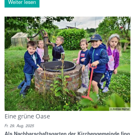
Weiter lesen
© Andreas Bischof
Eine grüne Oase
Fr. 29. Aug. 2025
Als Nachbarschaftsgarten der Kirchengemeinde fing