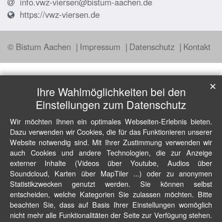
info.vwz-viersen@bistum-aachen.de
https://vwz-viersen.de
© Bistum Aachen
Impressum
Datenschutz
Kontakt
✕
Ihre Wahlmöglichkeiten bei den
Einstellungen zum Datenschutz
Wir möchten Ihnen ein optimales Webseiten-Erlebnis bieten.
Dazu verwenden wir Cookies, die für das Funktionieren unserer
Website notwendig sind. Mit Ihrer Zustimmung verwenden wir
auch Cookies und andere Technologien, die zur Anzeige
externer Inhalte (Videos über Youtube, Audios über
Soundcloud, Karten über MapTiler ...) oder zu anonymen
Statistikzwecken genutzt werden. Sie können selbst
entscheiden, welche Kategorien Sie zulassen möchten. Bitte
beachten Sie, dass auf Basis Ihrer Einstellungen womöglich
nicht mehr alle Funktionalitäten der Seite zur Verfügung stehen.