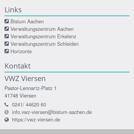
Links
Bistum Aachen
Verwaltungszentrum Aachen
Verwaltungszentrum Erkelenz
Verwaltungszentrum Schleiden
Horizonte
Kontakt
VWZ Viersen
Pastor-Lennartz-Platz 1
41748
Viersen
0241/ 44620 60
info.vwz-viersen@bistum-aachen.de
https://vwz-viersen.de