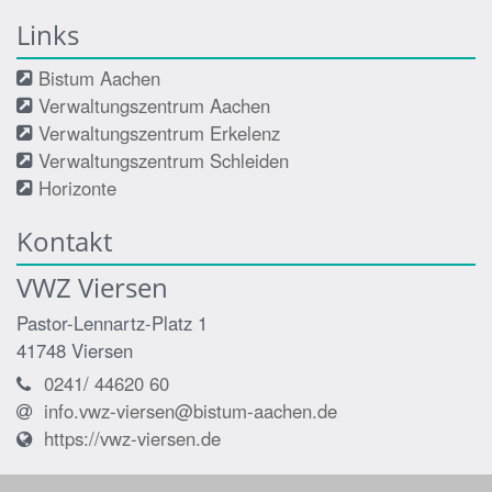
Links
Bistum Aachen
Verwaltungszentrum Aachen
Verwaltungszentrum Erkelenz
Verwaltungszentrum Schleiden
Horizonte
Kontakt
VWZ Viersen
Pastor-Lennartz-Platz 1
41748
Viersen
0241/ 44620 60
info.vwz-viersen@bistum-aachen.de
https://vwz-viersen.de