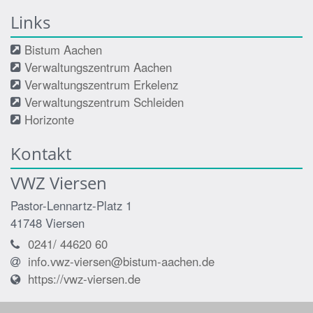
Links
Bistum Aachen
Verwaltungszentrum Aachen
Verwaltungszentrum Erkelenz
Verwaltungszentrum Schleiden
Horizonte
Kontakt
VWZ Viersen
Pastor-Lennartz-Platz 1
41748
Viersen
0241/ 44620 60
info.vwz-viersen@bistum-aachen.de
https://vwz-viersen.de