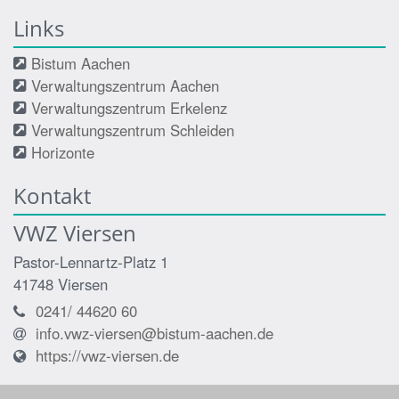
Links
Bistum Aachen
Verwaltungszentrum Aachen
Verwaltungszentrum Erkelenz
Verwaltungszentrum Schleiden
Horizonte
Kontakt
VWZ Viersen
Pastor-Lennartz-Platz 1
41748
Viersen
0241/ 44620 60
info.vwz-viersen@bistum-aachen.de
https://vwz-viersen.de