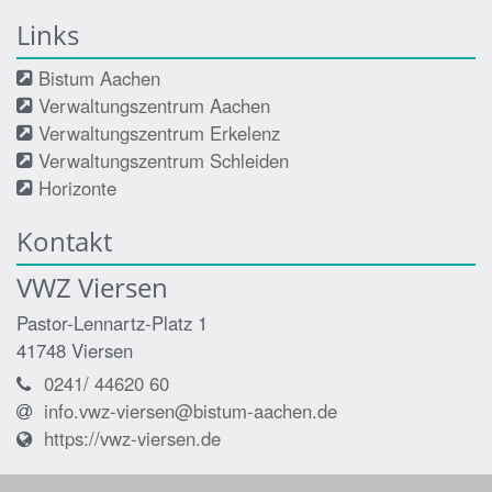
Links
Bistum Aachen
Verwaltungszentrum Aachen
Verwaltungszentrum Erkelenz
Verwaltungszentrum Schleiden
Horizonte
Kontakt
VWZ Viersen
Pastor-Lennartz-Platz 1
41748
Viersen
0241/ 44620 60
info.vwz-viersen@bistum-aachen.de
https://vwz-viersen.de