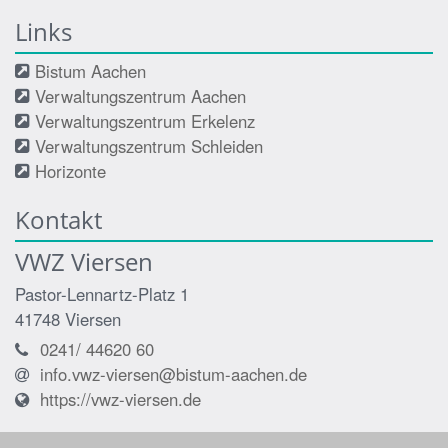
Links
Bistum Aachen
Verwaltungszentrum Aachen
Verwaltungszentrum Erkelenz
Verwaltungszentrum Schleiden
Horizonte
Kontakt
VWZ Viersen
Pastor-Lennartz-Platz 1
41748
Viersen
0241/ 44620 60
info.vwz-viersen@bistum-aachen.de
https://vwz-viersen.de