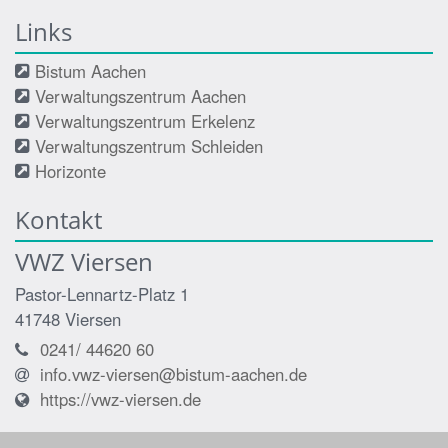
Links
Bistum Aachen
Verwaltungszentrum Aachen
Verwaltungszentrum Erkelenz
Verwaltungszentrum Schleiden
Horizonte
Kontakt
VWZ Viersen
Pastor-Lennartz-Platz 1
41748
Viersen
0241/ 44620 60
info.vwz-viersen@bistum-aachen.de
https://vwz-viersen.de