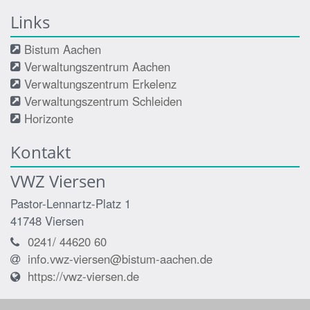
Links
Bistum Aachen
Verwaltungszentrum Aachen
Verwaltungszentrum Erkelenz
Verwaltungszentrum Schleiden
Horizonte
Kontakt
VWZ Viersen
Pastor-Lennartz-Platz 1
41748
Viersen
0241/ 44620 60
info.vwz-viersen@bistum-aachen.de
https://vwz-viersen.de