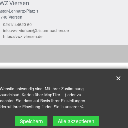
WZ Viersen
stor-Lennartz-Platz 1
1748
Viersen
0241/ 44620 60
info.vwz-viersen@bistum-aachen.de
https://vwz-viersen.de
✕
 Website notwendig sind. Mit Ihrer Zustimmung
oundcloud, Karten über MapTiler ...) oder zu
achten Sie, dass auf Basis Ihrer Einstellungen
erruf Ihrer Einwillung finden Sie in unserer %
Speichern
Alle akzeptieren