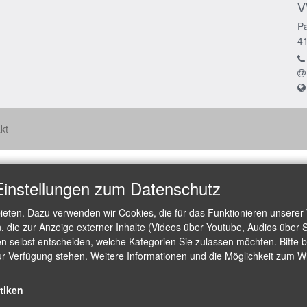
V
Pa
4
kt
Einstellungen zum Datenschutz
ieten. Dazu verwenden wir Cookies, die für das Funktionieren unserer
die zur Anzeige externer Inhalte (Videos über Youtube, Audios über S
 selbst entscheiden, welche Kategorien Sie zulassen möchten. Bitte be
ur Verfügung stehen. Weitere Informationen und die Möglichkeit zum Wid
stiken