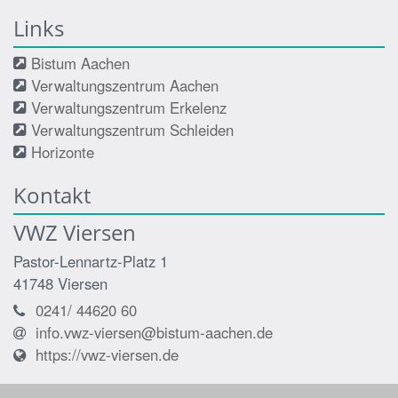
Links
Bistum Aachen
Verwaltungszentrum Aachen
Verwaltungszentrum Erkelenz
Verwaltungszentrum Schleiden
Horizonte
Kontakt
VWZ Viersen
Pastor-Lennartz-Platz 1
41748
Viersen
0241/ 44620 60
info.vwz-viersen@bistum-aachen.de
https://vwz-viersen.de