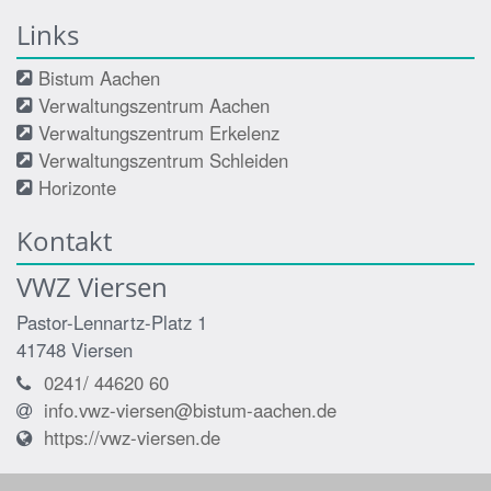
Links
Bistum Aachen
Verwaltungszentrum Aachen
Verwaltungszentrum Erkelenz
Verwaltungszentrum Schleiden
Horizonte
Kontakt
VWZ Viersen
Pastor-Lennartz-Platz 1
41748
Viersen
0241/ 44620 60
info.vwz-viersen@bistum-aachen.de
https://vwz-viersen.de