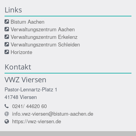
Links
Bistum Aachen
Verwaltungszentrum Aachen
Verwaltungszentrum Erkelenz
Verwaltungszentrum Schleiden
Horizonte
Kontakt
VWZ Viersen
Pastor-Lennartz-Platz 1
41748
Viersen
0241/ 44620 60
info.vwz-viersen@bistum-aachen.de
https://vwz-viersen.de