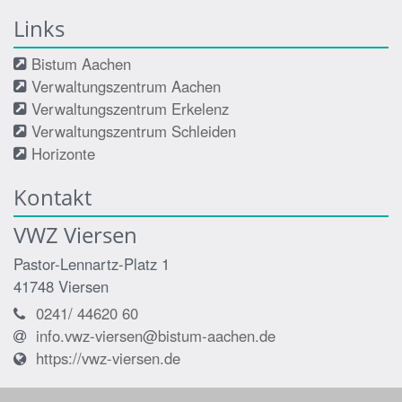
Links
Bistum Aachen
Verwaltungszentrum Aachen
Verwaltungszentrum Erkelenz
Verwaltungszentrum Schleiden
Horizonte
Kontakt
VWZ Viersen
Pastor-Lennartz-Platz 1
41748
Viersen
0241/ 44620 60
info.vwz-viersen@bistum-aachen.de
https://vwz-viersen.de