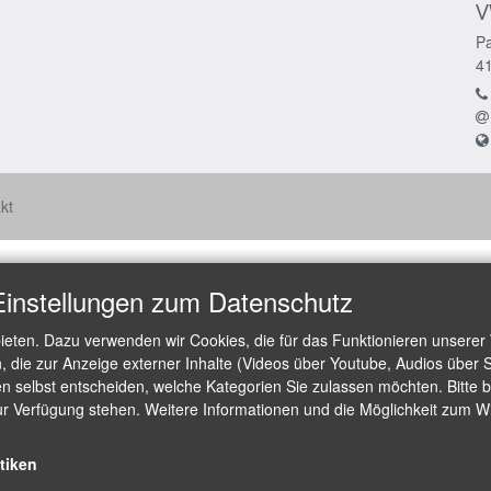
V
Pa
4
kt
Einstellungen zum Datenschutz
ieten. Dazu verwenden wir Cookies, die für das Funktionieren unserer
die zur Anzeige externer Inhalte (Videos über Youtube, Audios über S
 selbst entscheiden, welche Kategorien Sie zulassen möchten. Bitte be
ur Verfügung stehen. Weitere Informationen und die Möglichkeit zum Wid
stiken