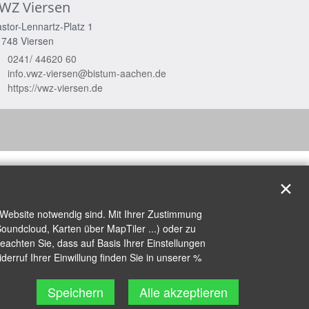
WZ Viersen
stor-Lennartz-Platz 1
1748
Viersen
0241/ 44620 60
info.vwz-viersen@bistum-aachen.de
https://vwz-viersen.de
✕
 Website notwendig sind. Mit Ihrer Zustimmung
oundcloud, Karten über MapTiler ...) oder zu
achten Sie, dass auf Basis Ihrer Einstellungen
erruf Ihrer Einwillung finden Sie in unserer %
Speichern
Alle akzeptieren