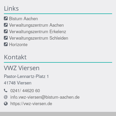
Links
Bistum Aachen
Verwaltungszentrum Aachen
Verwaltungszentrum Erkelenz
Verwaltungszentrum Schleiden
Horizonte
Kontakt
VWZ Viersen
Pastor-Lennartz-Platz 1
41748
Viersen
0241/ 44620 60
info.vwz-viersen@bistum-aachen.de
https://vwz-viersen.de