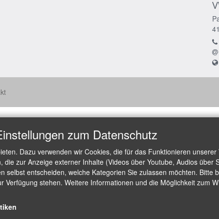
V
Pa
4
kt
Einstellungen zum Datenschutz
ieten. Dazu verwenden wir Cookies, die für das Funktionieren unserer
die zur Anzeige externer Inhalte (Videos über Youtube, Audios über S
 selbst entscheiden, welche Kategorien Sie zulassen möchten. Bitte be
ur Verfügung stehen. Weitere Informationen und die Möglichkeit zum Wid
stiken