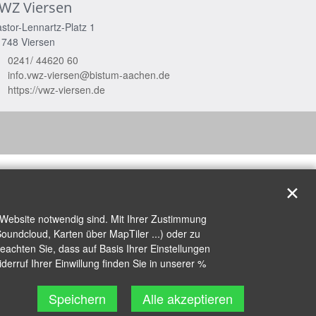
WZ Viersen
stor-Lennartz-Platz 1
1748
Viersen
0241/ 44620 60
info.vwz-viersen@bistum-aachen.de
https://vwz-viersen.de
✕
 Website notwendig sind. Mit Ihrer Zustimmung
oundcloud, Karten über MapTiler ...) oder zu
achten Sie, dass auf Basis Ihrer Einstellungen
erruf Ihrer Einwillung finden Sie in unserer %
Speichern
Alle akzeptieren