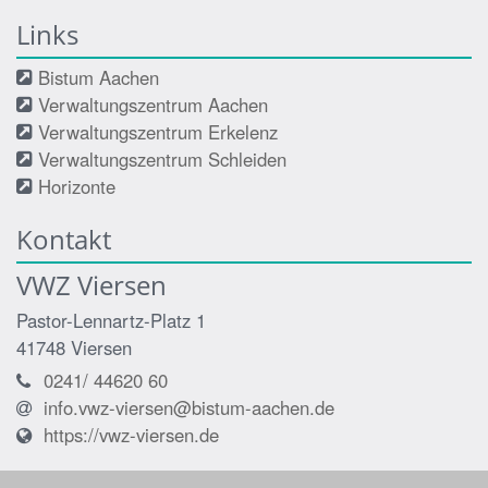
Links
Bistum Aachen
Verwaltungszentrum Aachen
Verwaltungszentrum Erkelenz
Verwaltungszentrum Schleiden
Horizonte
Kontakt
VWZ Viersen
Pastor-Lennartz-Platz 1
41748
Viersen
0241/ 44620 60
info.vwz-viersen@bistum-aachen.de
https://vwz-viersen.de