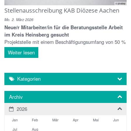
© pixabay
Stellenausschreibung KAB Diözese Aachen
Mo. 2. März 2026
Neue/r Mitarbeiter/in für die Beratungsstelle Arbeit
im Kreis Heinsberg gesucht
Projektstelle mit einem Beschäftigungsumfang von 50 %
Weiter lesen
Kategorien
Archiv
2026
Jan
Feb
Mär
Apr
Mai
Jun
Jul
Aug