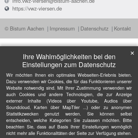
info.vwz-viersen@bistum-aachen.de
https://vwz-viersen.de
© Bistum Aachen
Impressum
Datenschutz
Kontakt
✕
Ihre Wahlmöglichkeiten bei den
Einstellungen zum Datenschutz
Wir möchten Ihnen ein optimales Webseiten-Erlebnis bieten.
Dazu verwenden wir Cookies, die für das Funktionieren unserer
Website notwendig sind. Mit Ihrer Zustimmung verwenden wir
auch Cookies und andere Technologien, die zur Anzeige
externer Inhalte (Videos über Youtube, Audios über
Soundcloud, Karten über MapTiler ...) oder zu anonymen
Statistikzwecken genutzt werden. Sie können selbst
entscheiden, welche Kategorien Sie zulassen möchten. Bitte
beachten Sie, dass auf Basis Ihrer Einstellungen womöglich
nicht mehr alle Funktionalitäten der Seite zur Verfügung stehen.