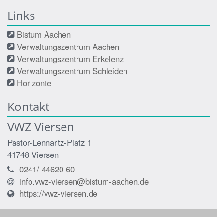
Links
Bistum Aachen
Verwaltungszentrum Aachen
Verwaltungszentrum Erkelenz
Verwaltungszentrum Schleiden
Horizonte
Kontakt
VWZ Viersen
Pastor-Lennartz-Platz 1
41748
Viersen
0241/ 44620 60
info.vwz-viersen@bistum-aachen.de
https://vwz-viersen.de