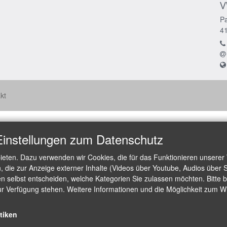
V
Pa
4
kt
Einstellungen zum Datenschutz
ieten. Dazu verwenden wir Cookies, die für das Funktionieren unserer
die zur Anzeige externer Inhalte (Videos über Youtube, Audios über S
 selbst entscheiden, welche Kategorien Sie zulassen möchten. Bitte be
ur Verfügung stehen. Weitere Informationen und die Möglichkeit zum Wid
stiken