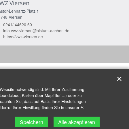
WZ Viersen
stor-Lennartz-Platz 1
1748
Viersen
0241/ 44620 60
info.vwz-viersen@bistum-aachen.de
https://vwz-viersen.de
✕
 Website notwendig sind. Mit Ihrer Zustimmung
oundcloud, Karten über MapTiler ...) oder zu
achten Sie, dass auf Basis Ihrer Einstellungen
erruf Ihrer Einwillung finden Sie in unserer %
Speichern
Alle akzeptieren