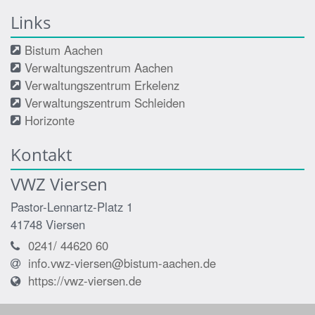
Links
Bistum Aachen
Verwaltungszentrum Aachen
Verwaltungszentrum Erkelenz
Verwaltungszentrum Schleiden
Horizonte
Kontakt
VWZ Viersen
Pastor-Lennartz-Platz 1
41748
Viersen
0241/ 44620 60
info.vwz-viersen@bistum-aachen.de
https://vwz-viersen.de